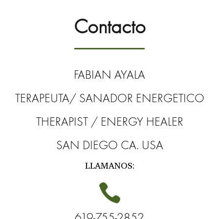
Contacto
FABIAN AYALA
TERAPEUTA/ SANADOR ENERGETICO
THERAPIST / ENERGY HEALER
SAN DIEGO CA. USA
LLAMANOS:

619-755-2852