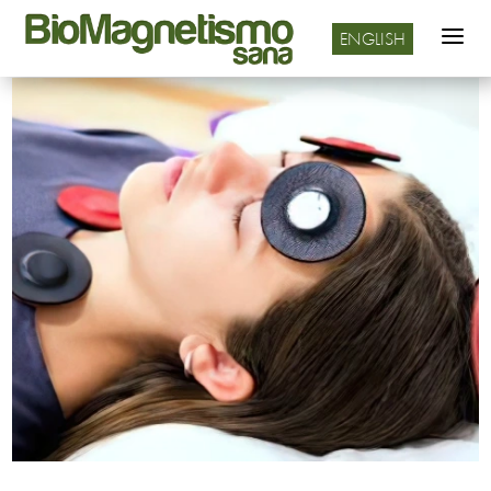
a
ENGLISH