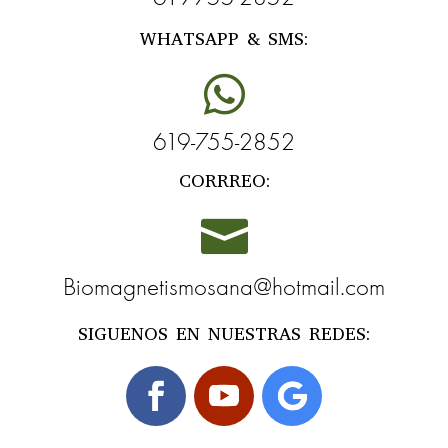
WHATSAPP & SMS:

619-755-2852
CORRREO:

Biomagnetismosana@hotmail.com
SIGUENOS EN NUESTRAS REDES: